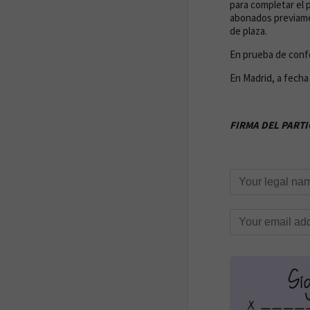
para completar el 
abonados previamen
de plaza.
En prueba de conf
En Madrid, a fecha 
FIRMA D