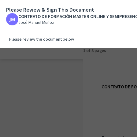
Please Review & Sign This Document
CONTRATO DE FORMA
CONTRATO DE FORMACIÓN MASTER ONLINE Y SEMIPRESENC
José Manuel Muñoz
José Manuel Muñoz
Please review the document below
1 of 1 page
CONTRATO DE FO