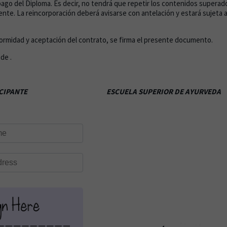
pago del Diploma. Es decir, no tendrá que repetir los contenidos superad
te. La reincorporación deberá avisarse con antelación y estará sujeta a 
ormidad y aceptación del contrato, se firma el presente documento.
de .
EL PARTICIPANTE
ESCUELA SUPERIOR DE AYURVEDA