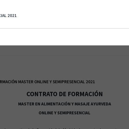
CIÓN MASTER ONLINE Y SEMIPRESENCIAL 2021
IAL 2021
RMACIÓN MASTER ONLINE Y SEMIPRESENCIAL 2021
CONTRATO DE FORMACIÓN
MASTER EN ALIMENTACIÓN Y MASAJE AYURVEDA
ONLINE Y SEMIPRESENCIAL