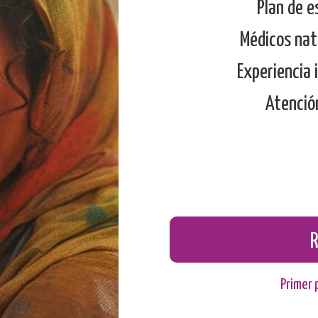
Plan de e
Médicos nati
Experiencia 
Atenció
Primer 