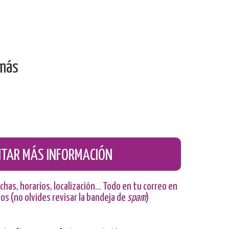
emás
CITAR MÁS INFORMACIÓN
chas, horarios, localización… Todo en tu correo en
s (no olvides revisar la bandeja de
spam
)