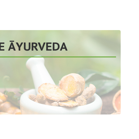
JE ĀYURVEDA