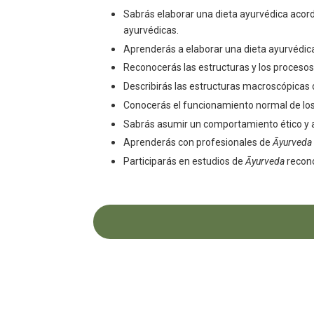
Sabrás elaborar una
dieta ayurvédica
acord
ayurvédicas
.
Aprenderás a elaborar una
dieta ayurvédi
Reconocerás las estructuras y los proceso
Describirás las estructuras macroscópicas d
Conocerás el funcionamiento normal de los
Sabrás asumir un comportamiento ético y aj
Aprenderás
con profesionales de
Āyurveda
Participarás en estudios de
Āyurveda
recono