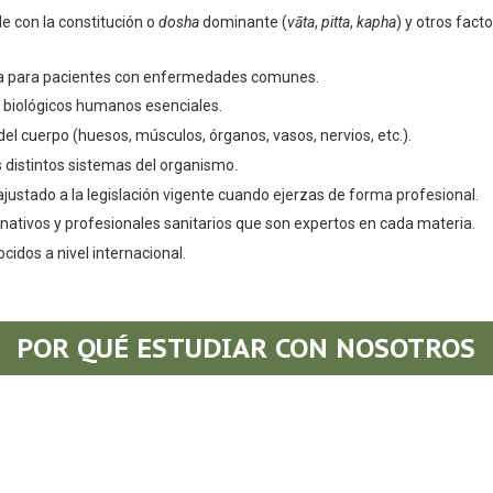
e con la constitución o
dosha
dominante
(
vāta
,
pitta
,
kapha
)
y otros fact
ca
para pacientes con enfermedades comunes.
s biológicos humanos esenciales.
el cuerpo (huesos, músculos, órganos, vasos, nervios, etc.).
 distintos sistemas del organismo.
ustado a la legislación vigente cuando ejerzas de forma profesional.
nativos y profesionales sanitarios que son expertos en cada materia.
cidos a nivel internacional.
POR QUÉ ESTUDIAR CON NOSOTROS