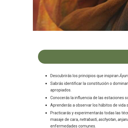
Descubrirás los principios que inspiran
Āyur
Sabrás identificar la constitución o domina
apropiados.
Conocerás la influencia de las estaciones so
Aprenderás a observar los
hábitos de vida
Practicarás y experimentarás todas las
téc
masaje de cara,
netrabasti
,
aschyotan
,
anjan
enfermedades comunes.