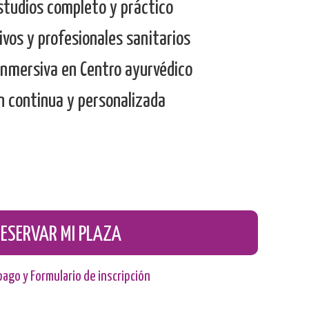
studios completo y práctico
vos y profesionales sanitarios
inmersiva en Centro ayurvédico
n continua y personalizada
RESERVAR MI PLAZA
pago y Formulario de inscripción