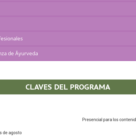
fesionales
anza de Āyurveda
CLAVES DEL PROGRAMA
Presencial para los conteni
s de agosto