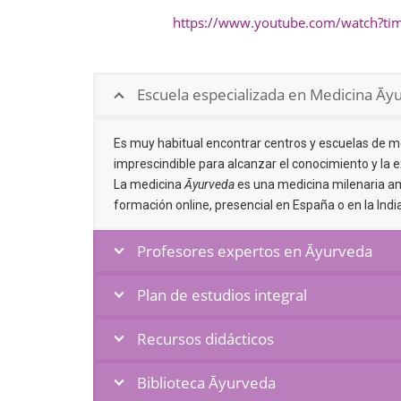
https://www.youtube.com/watch?t
Escuela especializada en Medicina Āy
Es muy habitual encontrar centros y escuelas de me
imprescindible para alcanzar el conocimiento y la e
La medicina
Āyurveda
es una medicina milenaria amp
formación online, presencial en España o en la Ind
Profesores expertos en Āyurveda
Plan de estudios integral
Recursos didácticos
Biblioteca Āyurveda