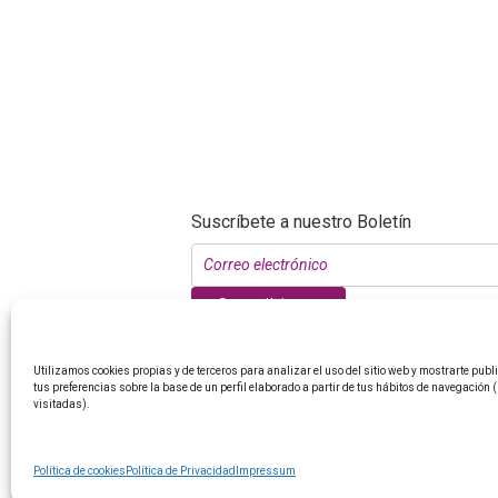
Suscríbete a nuestro Boletín
Suscribirme
Utilizamos cookies propias y de terceros para analizar el uso del sitio web y mostrarte pub
tus preferencias sobre la base de un perfil elaborado a partir de tus hábitos de navegación 
visitadas).
Política de cookies
Política de Privacidad
Impressum