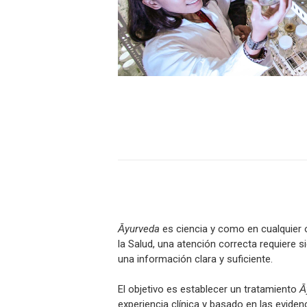
Ᾱyurveda
es ciencia y como en cualquier o
la Salud, una atención correcta requiere 
una información clara y suficiente.
El objetivo es establecer un tratamiento
Ᾱ
experiencia clínica y basado en las evidenc