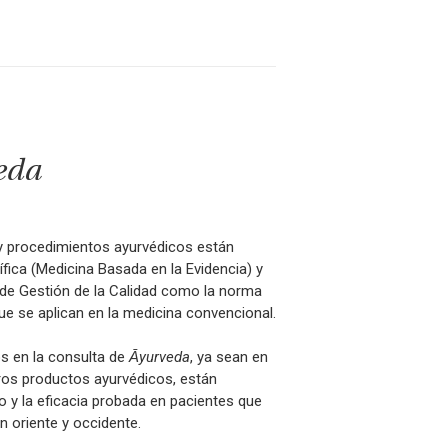
eda
 y procedimientos ayurvédicos están
ífica (Medicina Basada en la Evidencia) y
 de Gestión de la Calidad como la norma
ue se aplican en la medicina convencional.
 en la consulta de
Ᾱyurveda
, ya sean en
ros productos ayurvédicos, están
co y la eficacia probada en pacientes que
n oriente y occidente.