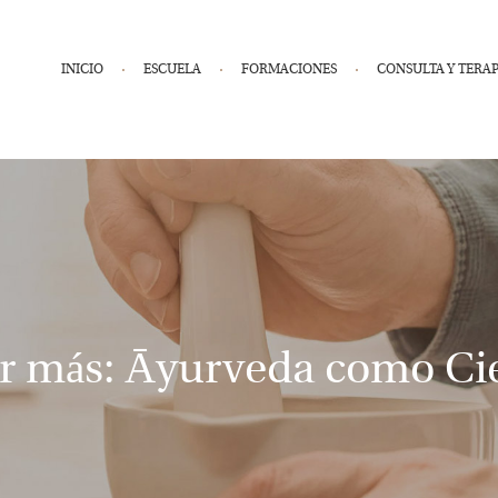
INICIO
ESCUELA
FORMACIONES
CONSULTA Y TERAP
r más: Āyurveda como Ci