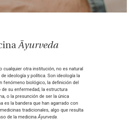
icina
Āyurveda
cualquier otra institución, no es natural
de ideología y política.
Son ideología la
 fenómeno biológico, la definición del
 de su enfermedad, la estructura
na, o la presunción de ser la única
tima es la bandera que han agarrado con
medicinas tradicionales, algo que resulta
aso de la medicina
Āyurveda
.