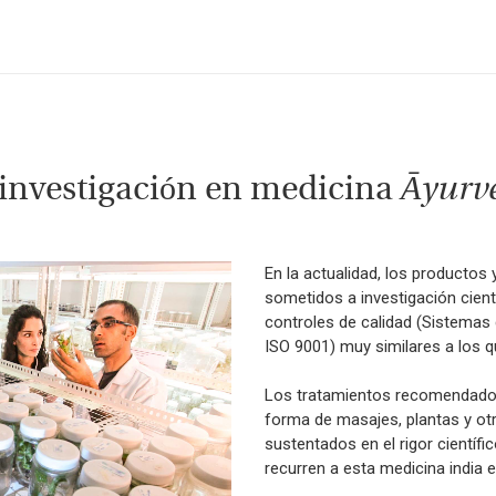
 investigación en medicina
Āyurv
En la actualidad, los productos
sometidos a investigación cient
controles de calidad (Sistemas
ISO 9001) muy similares a los q
Los tratamientos recomendados
forma de masajes, plantas y ot
sustentados en el rigor científi
recurren a esta medicina india e