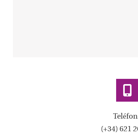
Teléfo
(+34) 621 