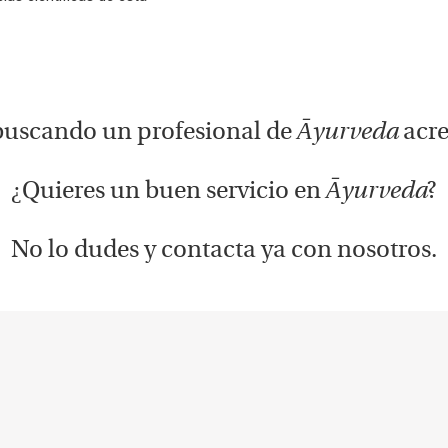
buscando un profesional de
Āyurveda
acre
¿Quieres un buen servicio en
Āyurveda
?
No lo dudes y contacta ya con nosotros.