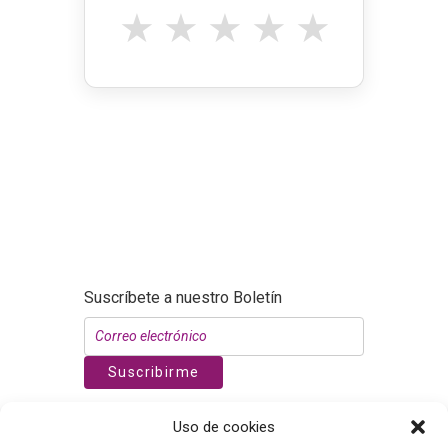
★
★
★
★
★
Suscríbete a nuestro Boletín
Suscribirme
WhatsApp
Uso de cookies
Nuñez de Balboa 119, 1º dcha. CP 28006.