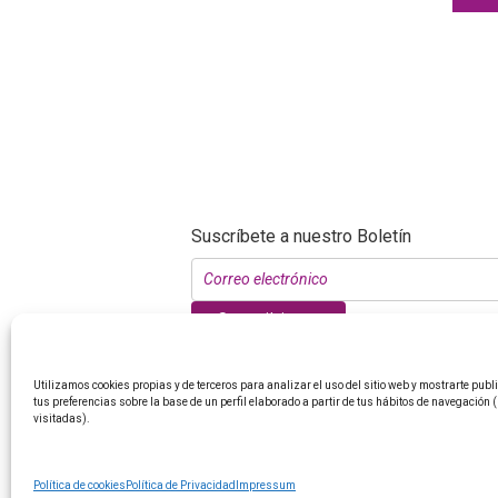
Suscríbete a nuestro Boletín
Suscribirme
Utilizamos cookies propias y de terceros para analizar el uso del sitio web y mostrarte pub
tus preferencias sobre la base de un perfil elaborado a partir de tus hábitos de navegación 
visitadas).
Política de cookies
Política de Privacidad
Impressum