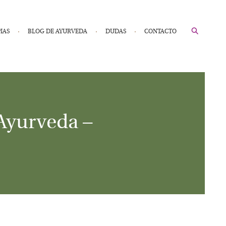
IAS
BLOG DE AYURVEDA
DUDAS
CONTACTO
Ayurveda –