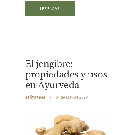
LEER MÁS
El jengibre:
propiedades y usos
en Āyurveda
esĀyurveda
31 de May de 2019