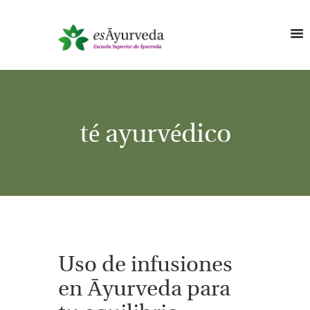
té ayurvédico
Uso de infusiones
en Āyurveda para