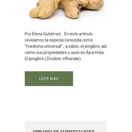
Por Elena Gutiérrez. En este artículo
revisamos la especia conocida como
“medicina universal” , a saber, el jengibre, así
como sus propiedades y usos en Āyurveda.
El jengibre (Zinziber officinale)...
LEER MÁS