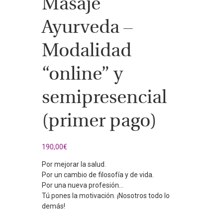
Masaje
Ayurveda –
Modalidad
“online” y
semipresencial
(primer pago)
190,00
€
Por mejorar la salud.
Por un cambio de filosofía y de vida.
Por una nueva profesión…
Tú pones la motivación. ¡Nosotros todo lo
demás!