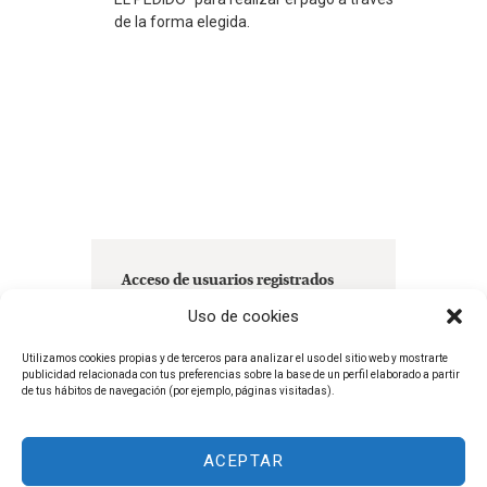
de la forma elegida.
Acceso de usuarios registrados
Uso de cookies
Nombre de usuario
Utilizamos cookies propias y de terceros para analizar el uso del sitio web y mostrarte
publicidad relacionada con tus preferencias sobre la base de un perfil elaborado a partir
de tus hábitos de navegación (por ejemplo, páginas visitadas).
Contraseña
ACEPTAR