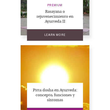
PREMIUM
Rasayana o
rejuvenecimiento en
Ayurveda II
LEARN MORE
Pitta dosha en Ayurveda:
concepto, funciones y
síntomas