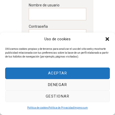
Nombre de usuario
Contraseña
Uso de cookies
Recuérdame
Utilizamos cookies propias y de terceros para analizar el uso del sitio web y mostrarte
publicidad relacionada con tus preferencias sobre la base de un perfil elaborado a partir
de tus hábitos de navegación (por ejemplo, páginas visitadas).
Contraseña perdida
ACEPTAR
DENEGAR
GESTIONAR
Política de cookies
Política de Privacidad
Impressum