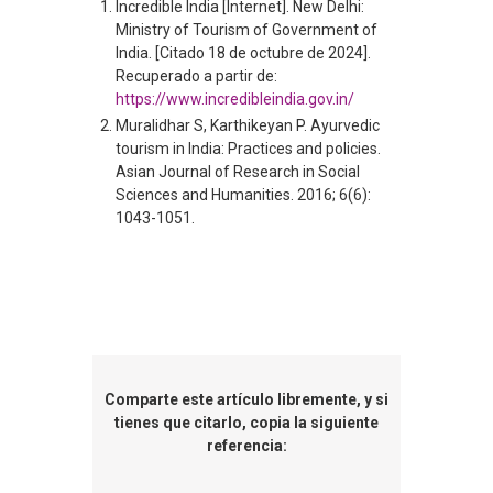
Incredible India [Internet]. New Delhi:
Ministry of Tourism of Government of
India. [Citado 18 de octubre de 2024].
Recuperado a partir de:
https://www.incredibleindia.gov.in/
Muralidhar S, Karthikeyan P. Ayurvedic
tourism in India: Practices and policies.
Asian Journal of Research in Social
Sciences and Humanities. 2016; 6(6):
1043-1051.
Comparte este artículo libremente, y si
tienes que citarlo, copia la siguiente
referencia: