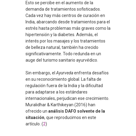
Esto se percibe en el aumento de la
demanda de tratamientos sofisticados.
Cada vez hay más centros de curación en
India, abarcando desde tratamientos para el
estrés hasta problemas más graves como la
hipertensión y la diabetes. Además, el
interés por los masajes y los tratamientos
de belleza natural, también ha crecido
significativamente. Todo redunda en un
auge del turismo sanitario ayurvédico.
Sin embargo, el
Ayurveda
enfrenta desafíos
en su reconocimiento global. La falta de
regulación fuera de la India y la dificultad
para adaptarse a los estándares
internacionales, perjudican ese crecimiento.
Muralidhar & Karthikeyan (2016) han
ofrecido un
análisis DAFO solvente de la
situación
, que reproducimos en este
artículo. (
2
)