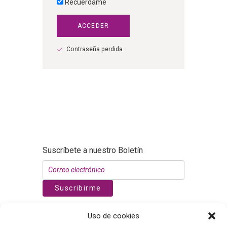
Recuérdame
Contraseña perdida
Suscríbete a nuestro Boletín
Suscribirme
WhatsApp
Uso de cookies
Nuñez de Balboa 119, 1º dcha. CP 28006.