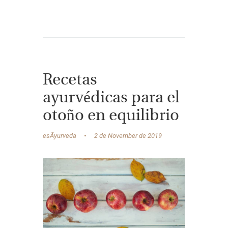
Recetas
ayurvédicas para el
otoño en equilibrio
esĀyurveda
2 de November de 2019