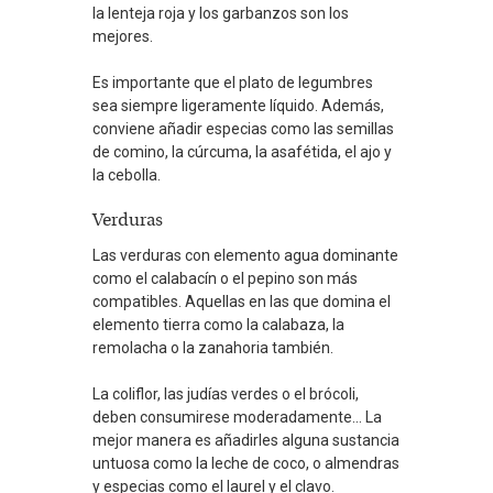
la lenteja roja y los garbanzos son los
mejores.
Es importante que el plato de legumbres
sea siempre ligeramente líquido. Además,
conviene añadir especias como las semillas
de comino, la cúrcuma, la asafétida, el ajo y
la cebolla.
Verduras
Las verduras con elemento agua dominante
como el calabacín o el pepino son más
compatibles. Aquellas en las que domina el
elemento tierra como la calabaza, la
remolacha o la zanahoria también.
La coliflor, las judías verdes o el brócoli,
deben consumirese moderadamente… La
mejor manera es añadirles alguna sustancia
untuosa como la leche de coco, o almendras
y especias como el laurel y el clavo.