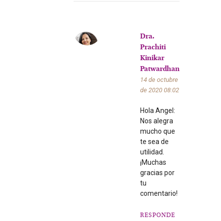
Dra.
Prachiti
Kinikar
Patwardhan
14 de octubre
de 2020
08:02
Hola Angel:
Nos alegra
mucho que
te sea de
utilidad.
¡Muchas
gracias por
tu
comentario!
RESPONDE