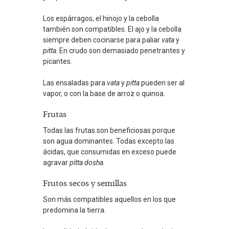
Los espárragos, el hinojo y la cebolla
también son compatibles. El ajo y la cebolla
siempre deben cocinarse para paliar
vata
y
pitta
. En crudo son demasiado penetrantes y
picantes.
Las ensaladas para
vata
y
pitta
pueden ser al
vapor, o con la base de arroz o quinoa.
Frutas
Todas las frutas son beneficiosas porque
son agua dominantes. Todas excepto las
ácidas, que consumidas en exceso puede
agravar
pitta dosha.
Frutos secos y semillas
Son más compatibles aquellos en los que
predomina la tierra.