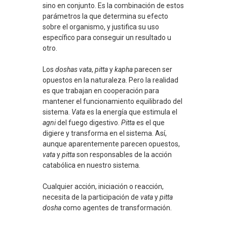
sino en conjunto. Es la combinación de estos
parámetros la que determina su efecto
sobre el organismo, y justifica su uso
específico para conseguir un resultado u
otro.
Los
doshas
vata
,
pitta
y
kapha
parecen ser
opuestos en la naturaleza. Pero la realidad
es que trabajan en cooperación para
mantener el funcionamiento equilibrado del
sistema.
Vata
es la energía que estimula el
agni
del fuego digestivo.
Pitta
es el que
digiere y transforma en el sistema. Así,
aunque aparentemente parecen opuestos,
vata
y
pitta
son responsables de la acción
catabólica en nuestro sistema.
Cualquier acción, iniciación o reacción,
necesita de la participación de
vata
y
pitta
dosha
como agentes de transformación.