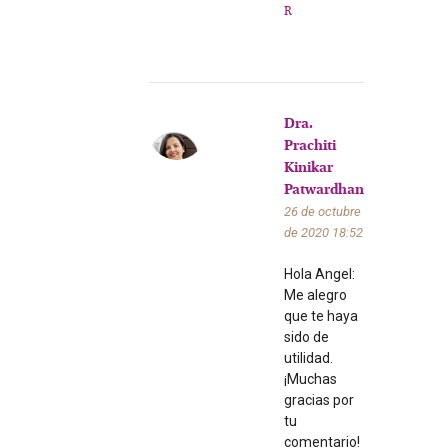
R
Dra.
Prachiti
Kinikar
Patwardhan
26 de octubre
de 2020
18:52
Hola Angel:
Me alegro
que te haya
sido de
utilidad.
¡Muchas
gracias por
tu
comentario!