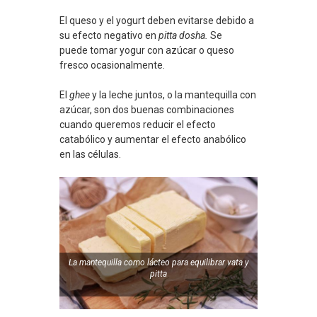
El queso y el yogurt deben evitarse debido a
su efecto negativo en
pitta dosha.
Se
puede tomar yogur con azúcar o queso
fresco ocasionalmente.
El
ghee
y la leche juntos, o la mantequilla con
azúcar, son dos buenas combinaciones
cuando queremos reducir el efecto
catabólico y aumentar el efecto anabólico
en las células.
La mantequilla como lácteo para equilibrar
vata
y
pitta