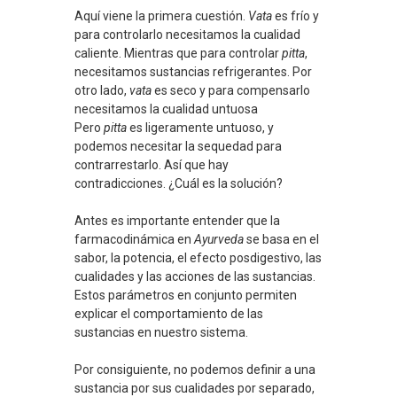
Aquí viene la primera cuestión.
Vata
es frío y
para controlarlo necesitamos la cualidad
caliente. Mientras que para controlar
pitta
,
necesitamos sustancias refrigerantes. Por
otro lado,
vata
es seco y para compensarlo
necesitamos la cualidad untuosa
Pero
pitta
es ligeramente untuoso, y
podemos necesitar la sequedad para
contrarrestarlo. Así que hay
contradicciones. ¿Cuál es la solución?
Antes es importante entender que la
farmacodinámica en
Ayurveda
se basa en el
sabor, la potencia, el efecto posdigestivo, las
cualidades y las acciones de las sustancias.
Estos parámetros en conjunto permiten
explicar el comportamiento de las
sustancias en nuestro sistema.
Por consiguiente, no podemos definir a una
sustancia por sus cualidades por separado,