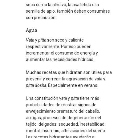
seca como la alholva, la asafétida o la
semilla de apio, también deben consumirse
con precaución.
Agua
Vata
y
pitta
son seco y caliente
respectivamente. Por eso pueden
incrementar el consumo de energía y
aumentar las necesidades hídricas.
Muchas recetas que hidratan son útiles para
prevenir y corregir la agravación de
vata
y
pitta
dosha
. Especialmente en verano.
Una constitución
vata
y
pitta
tiene más
probabilidades de mostrar signos de
envejecimiento prematuro del cabello,
arrugas, procesos de degeneración del
tejido, delgadez, sequedad, inestabilidad
mental, insomnio, alteraciones del sueño.
Las recetas hidratantes ayudarán a