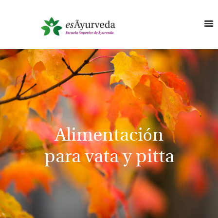
Alimentación
para vata y pitta