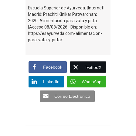
Escuela Superior de Āyurveda. [Internet].
Madrid: Prachiti Kinikar Patwardhan;
2020. Alimentación para vata y pitta.
[Acceso 08/08/2026]. Disponible en:
https://esayurveda.com/alimentacion-
para-vata-y-pitta/
Facebook
Twitter/X
LinkedIn
WhatsApp
Correo Electrónico