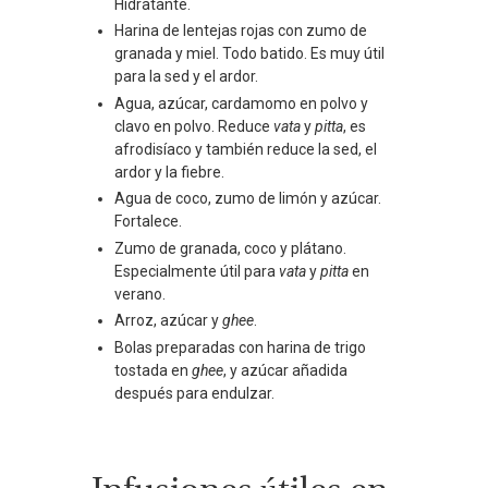
Hidratante.
Harina de lentejas rojas con zumo de
granada y miel. Todo batido. Es muy útil
para la sed y el ardor.
Agua, azúcar, cardamomo en polvo y
clavo en polvo. Reduce
vata
y
pitta
, es
afrodisíaco y también reduce la sed, el
ardor y la fiebre.
Agua de coco, zumo de limón y azúcar.
Fortalece.
Zumo de granada, coco y plátano.
Especialmente útil para
vata
y
pitta
en
verano.
Arroz, azúcar y
ghee
.
Bolas preparadas con harina de trigo
tostada en
ghee
, y azúcar añadida
después para endulzar.