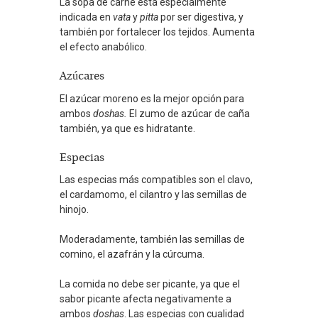
La sopa de carne está especialmente
indicada en
vata
y
pitta
por ser digestiva, y
también por fortalecer los tejidos. Aumenta
el efecto anabólico.
Azúcares
El azúcar moreno es la mejor opción para
ambos
doshas.
El zumo de azúcar de caña
también, ya que es hidratante.
Especias
Las especias más compatibles son el clavo,
el cardamomo, el cilantro y las semillas de
hinojo.
Moderadamente, también las semillas de
comino, el azafrán y la cúrcuma.
La comida no debe ser picante, ya que el
sabor picante afecta negativamente a
ambos
doshas
. Las especias con cualidad