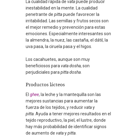
La cualidad rápida de
vata
puede producir
inestabilidad en la mente. La cualidad
penetrante de
pitta
puede favorecer la
irritabilidad. Las semillas y frutos secos son
el mejor remedio y prevención para estas
emociones. Especialmente interesantes son
la almendra, la nuez, las castaña, el dátil, la
uva pasa, la ciruela pasa y el higos.
Los cacahuetes, aunque son muy
beneficiosos para
vata dosha
, son
perjudiciales para
pitta dosha
.
Productos lácteos
El
ghee
, la leche y la mantequilla son las
mejores sustancias para aumentar la
fuerza de los tejidos, y reducir
vata
y
pitta
. Ayuda a tener mejores resultados en el
tejido reproductivo, la piel, el lustre, donde
hay más probabilidad de identificar signos
de aumento de
vata
y
pitta
.