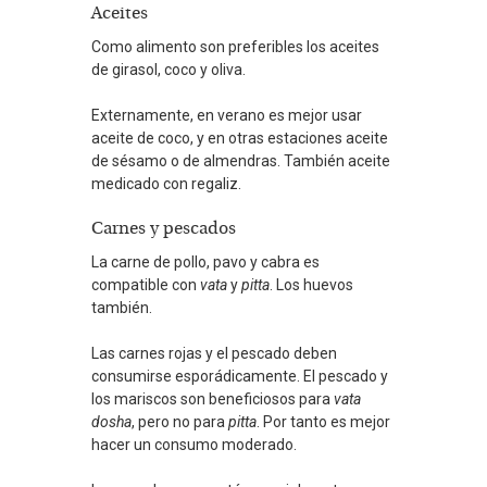
Aceites
Como alimento son preferibles los aceites
de girasol, coco y oliva.
Externamente, en verano es mejor usar
aceite de coco, y en otras estaciones aceite
de sésamo o de almendras. También aceite
medicado con regaliz.
Carnes y pescados
La carne de pollo, pavo y cabra es
compatible con
vata
y
pitta
. Los huevos
también.
Las carnes rojas y el pescado deben
consumirse esporádicamente. El pescado y
los mariscos son beneficiosos para
vata
dosha
, pero no para
pitta
. Por tanto es mejor
hacer un consumo moderado.