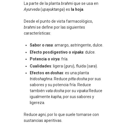
La parte de la planta
brahmi
que se usa en
Ayurveda
(
upayuktanga
) es
la hoja
.
Desde el punto de vista farmacológico,
brahmi
se define por las siguientes
características:
Sabor o
rasa
: amargo, astringente, dulce.
Efecto posdigestivo o
vipaka
: dulce.
Potencia o
virya
: fría.
Cualidades
: ligera (
guru
), fluida (
sara
).
Efectos en
doshas
: es una planta
tridoshaghna
. Reduce
pitta dosha
por sus
sabores y su potencia fría. Reduce
también
vata dosha
por su
vipaka
Reduce
igualmente
kapha
, por sus sabores y
ligereza.
Reduce
agni
, por lo que suele tomarse con
sustancias aperitivas.