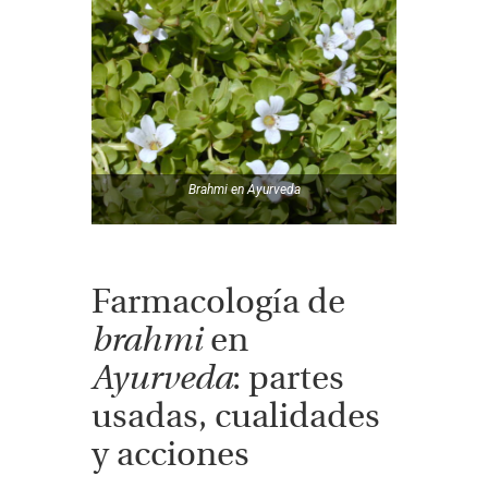
Brahmi
en
Ayurveda
Farmacología de
brahmi
en
Ayurveda
: partes
usadas, cualidades
y acciones