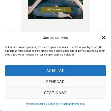
DIPLOMA INTENSIVO EN INDIA
Uso de cookies
Utilizamos cookies propias y de terceros para analizar el uso del sitio web y mostrarte
publicidad relacionada con tus preferencias sobre la base de un perfil elaborado a partir
de tus hábitos de navegación (por ejemplo, páginas visitadas).
ACEPTAR
DENEGAR
GESTIONAR
Política de cookies
Política de Privacidad
Impressum