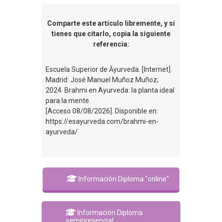
Comparte este artículo libremente, y si
tienes que citarlo, copia la siguiente
referencia:
Escuela Superior de Āyurveda. [Internet].
Madrid: José Manuel Muñoz Muñoz;
2024. Brahmi en Ayurveda: la planta ideal
para la mente.
[Acceso 08/08/2026]. Disponible en:
https://esayurveda.com/brahmi-en-
ayurveda/
Información Diploma "online"
Información Diploma
semipresencial