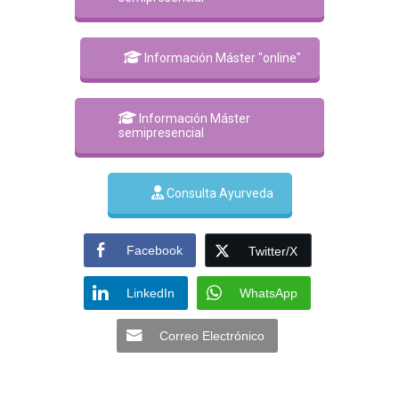
Información Máster "online"
Información Máster
semipresencial
Consulta Ayurveda
Facebook
Twitter/X
LinkedIn
WhatsApp
Correo Electrónico