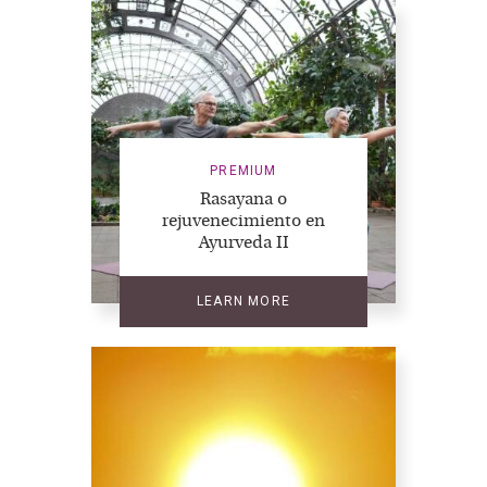
PREMIUM
Rasayana o
rejuvenecimiento en
Ayurveda II
LEARN MORE