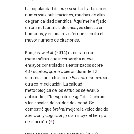
La popularidad de
brahmi
se ha traducido en
numerosas publicaciones, muchas de ellas
de gran calidad científica. Aquí me he fijado
en un metaanálisis de ensayos clínicos en
humanos, y en una revisión que concita el
mayor número de citaciones.
Kongkeaw
et al
. (2014) elaboraron un
metaanálisis que incorporaba nueve
ensayos controlados aleatorizados sobre
437 sujetos, que recibieron durante 12
semanas un extracto de
Bacopa monnieri
sin
otra co-medicación. La calidad
metodológica de los estudios se evaluó
aplicando el “Riesgo de sesgo” de Cochrane
y las escalas de calidad de Jadad. Se
demostró que
brahmi
mejora la velocidad de
atención y cognición, y disminuye el tiempo
de reacción. (
6
)