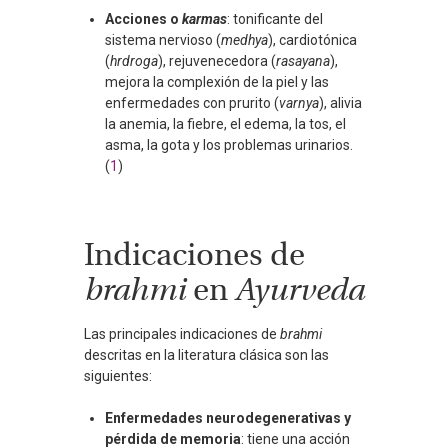
Acciones o
karmas
: tonificante del
sistema nervioso (
medhya
), cardiotónica
(
hrdroga
), rejuvenecedora (
rasayana
),
mejora la complexión de la piel y las
enfermedades con prurito (
varnya
), alivia
la anemia, la fiebre, el edema, la tos, el
asma, la gota y los problemas urinarios.
(
1
)
Indicaciones de
brahmi
en
Ayurveda
Las principales indicaciones de
brahmi
descritas en la literatura clásica son las
siguientes:
Enfermedades neurodegenerativas y
pérdida de memoria
: tiene una acción