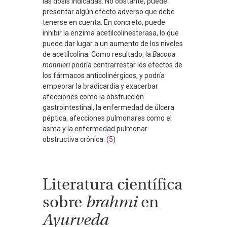
las dosis indicadas. No obstante, puede
presentar algún efecto adverso que debe
tenerse en cuenta. En concreto, puede
inhibir la enzima acetilcolinesterasa, lo que
puede dar lugar a un aumento de los niveles
de acetilcolina. Como resultado, la
Bacopa
monnieri
podría contrarrestar los efectos de
los fármacos anticolinérgicos, y podría
empeorar la bradicardia y exacerbar
afecciones como la obstrucción
gastrointestinal, la enfermedad de úlcera
péptica, afecciones pulmonares como el
asma y la enfermedad pulmonar
obstructiva crónica. (
5
)
Literatura científica
sobre
brahmi
en
Ayurveda