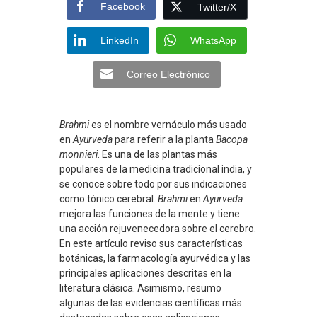
Facebook
Twitter/X
LinkedIn
WhatsApp
Correo Electrónico
Brahmi
es el nombre vernáculo más usado
en
Ayurveda
para referir a la planta
Bacopa
monnieri
. Es una de las plantas más
populares de la medicina tradicional india, y
se conoce sobre todo por sus indicaciones
como tónico cerebral.
Brahmi
en
Ayurveda
mejora las funciones de la mente y tiene
una acción rejuvenecedora sobre el cerebro.
En este artículo reviso sus características
botánicas, la farmacología ayurvédica y las
principales aplicaciones descritas en la
literatura clásica. Asimismo, resumo
algunas de las evidencias científicas más