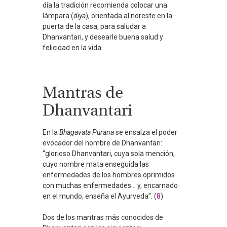
día la tradición recomienda colocar una
lámpara (
diya
), orientada al noreste en la
puerta de la casa, para saludar a
Dhanvantari, y desearle buena salud y
felicidad en la vida.
Mantras de
Dhanvantari
En la
Bhagavata Purana
se ensalza el poder
evocador del nombre de Dhanvantari:
“glorioso Dhanvantari, cuya sola mención,
cuyo nombre mata enseguida las
enfermedades de los hombres oprimidos
con muchas enfermedades… y, encarnado
en el mundo, enseña el Ayurveda”. (
8
)
Dos de los mantras más conocidos de