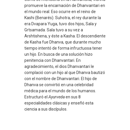
promueve la encarnación de Dhanvantari en
el mundo real. Eso ocurre en el reino de
Kashi (Benarés). Suhotra, el rey durante la
era Dvapara Yuga, tuvo dos hijos, Sala y
Grtsamada. Sala tuvo a su vez a
Arshtishena, y éste a Kasha. El descendiente
de Kasha fue Dhanva, que durante mucho
tiempo intentó de forma infructuosa tener
un hijo. En busca de una solución hizo
penitencia con Dhanvantari. En
agradecimiento, el dios Dhanvantari le
complació con un hijo al que Dhanva bautizó
con el nombre de Dhanvantari. El hijo de
Dhanva se convirtió en una celebridad
médica para el mundo de los humanos.
Estructuró el
Ayurveda
en sus 8
especialidades clásicas y enseñó esta
ciencia a sus discípulos.