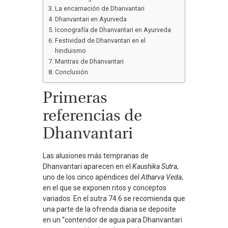
La encarnación de Dhanvantari
Dhanvantari en Ayurveda
Iconografía de Dhanvantari en Ayurveda
Festividad de Dhanvantari en el
hinduismo
Mantras de Dhanvantari
Conclusión
Primeras
referencias de
Dhanvantari
Las alusiones más tempranas de
Dhanvantari aparecen en el
Kaushika Sutra
,
uno de los cinco apéndices del
Atharva Veda
,
en el que se exponen ritos y conceptos
variados. En el sutra 74.6 se recomienda que
una parte de la ofrenda diaria se deposite
en un “contendor de agua para Dhanvantari