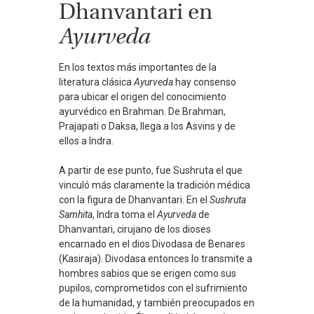
Dhanvantari en
Ayurveda
En los textos más importantes de la
literatura clásica
Ayurveda
hay consenso
para ubicar el origen del conocimiento
ayurvédico en Brahman. De Brahman,
Prajapati o Daksa, llega a los Asvins y de
ellos a Indra.
A partir de ese punto, fue Sushruta el que
vinculó más claramente la tradición médica
con la figura de Dhanvantari. En el
Sushruta
Samhita
, Indra toma el
Ayurveda
de
Dhanvantari, cirujano de los dioses
encarnado en el dios Divodasa de Benares
(Kasiraja). Divodasa entonces lo transmite a
hombres sabios que se erigen como sus
pupilos, comprometidos con el sufrimiento
de la humanidad, y también preocupados en