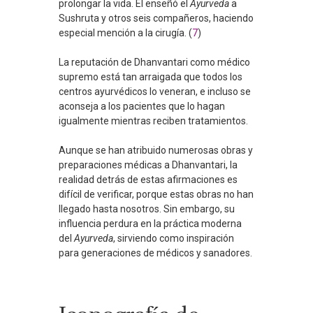
prolongar la vida. Él enseñó el
Ayurveda
a
Sushruta y otros seis compañeros, haciendo
especial mención a la cirugía. (
7
)
La reputación de Dhanvantari como médico
supremo está tan arraigada que todos los
centros ayurvédicos lo veneran, e incluso se
aconseja a los pacientes que lo hagan
igualmente mientras reciben tratamientos.
Aunque se han atribuido numerosas obras y
preparaciones médicas a Dhanvantari, la
realidad detrás de estas afirmaciones es
difícil de verificar, porque estas obras no han
llegado hasta nosotros. Sin embargo, su
influencia perdura en la práctica moderna
del
Ayurveda
, sirviendo como inspiración
para generaciones de médicos y sanadores.