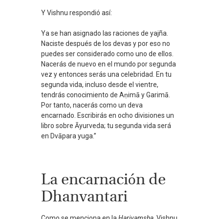
Y Vishnu respondió así:
Ya se han asignado las raciones de yajña.
Naciste después de los devas y por eso no
puedes ser considerado como uno de ellos.
Nacerás de nuevo en el mundo por segunda
vez y entonces serás una celebridad. En tu
segunda vida, incluso desde el vientre,
tendrás conocimiento de Aṇimā y Garimā.
Por tanto, nacerás como un deva
encarnado. Escribirás en ocho divisiones un
libro sobre Āyurveda; tu segunda vida será
en Dvāpara yuga.”
La encarnación de
Dhanvantari
Como se menciona en la
Harivamsha
, Vishnu