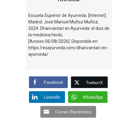
Escuela Superior de Āyurveda. [Internet].
Madrid: José Manuel Muñoz Muñoz;
2024. Dhanvantari en Ayurveda: el dios de
la medicina hindú.
[Acceso 06/08/2026]. Disponible en:
https://esayurveda.com/dhanvantari-en-
ayurveda/
Facebook
Twitter/X
LinkedIn
WhatsApp
Correo Electrónico