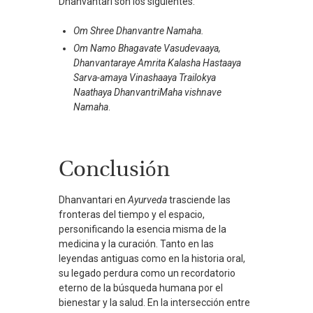
Dhanvantari son los siguientes:
Om Shree Dhanvantre Namaha.
Om Namo Bhagavate Vasudevaaya,
Dhanvantaraye Amrita Kalasha Hastaaya
Sarva-amaya Vinashaaya Trailokya
Naathaya DhanvantriMaha vishnave
Namaha
.
Conclusión
Dhanvantari en
Ayurveda
trasciende las
fronteras del tiempo y el espacio,
personificando la esencia misma de la
medicina y la curación. Tanto en las
leyendas antiguas como en la historia oral,
su legado perdura como un recordatorio
eterno de la búsqueda humana por el
bienestar y la salud. En la intersección entre