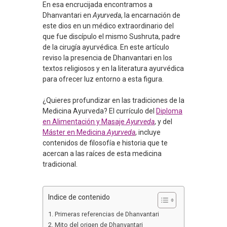
En esa encrucijada encontramos a
Dhanvantari en
Ayurveda
, la encarnación de
este dios en un médico extraordinario del
que fue discípulo el mismo Sushruta, padre
de la cirugía ayurvédica. En este artículo
reviso la presencia de Dhanvantari en los
textos religiosos y en la literatura ayurvédica
para ofrecer luz entorno a esta figura.
¿Quieres profundizar en las tradiciones de la
Medicina Ayurveda? El currículo del
Diploma
en Alimentación y Masaje
Ayurveda
, y del
Máster en Medicina
Ayurveda
, incluye
contenidos de filosofía e historia que te
acercan a las raíces de esta medicina
tradicional.
Indice de contenido
Primeras referencias de Dhanvantari
Mito del origen de Dhanvantari