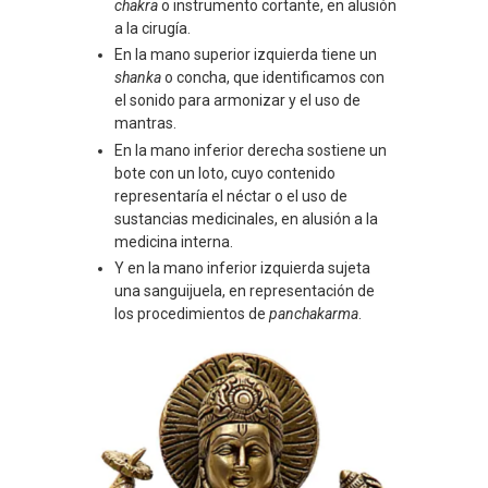
chakra
o instrumento cortante, en alusión
a la cirugía.
En la mano superior izquierda tiene un
shanka
o concha, que identificamos con
el sonido para armonizar y el uso de
mantras.
En la mano inferior derecha sostiene un
bote con un loto, cuyo contenido
representaría el néctar o el uso de
sustancias medicinales, en alusión a la
medicina interna.
Y en la mano inferior izquierda sujeta
una sanguijuela, en representación de
los procedimientos de
panchakarma
.