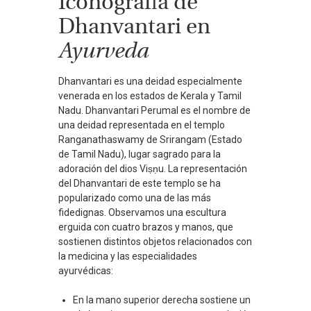
Iconografía de
Dhanvantari en
Ayurveda
Dhanvantari es una deidad especialmente
venerada en los estados de Kerala y Tamil
Nadu. Dhanvantari Perumal es el nombre de
una deidad representada en el templo
Ranganathaswamy de Srirangam (Estado
de Tamil Nadu), lugar sagrado para la
adoración del dios Viṣṇu. La representación
del Dhanvantari de este templo se ha
popularizado como una de las más
fidedignas. Observamos una escultura
erguida con cuatro brazos y manos, que
sostienen distintos objetos relacionados con
la medicina y las especialidades
ayurvédicas:
En la mano superior derecha sostiene un