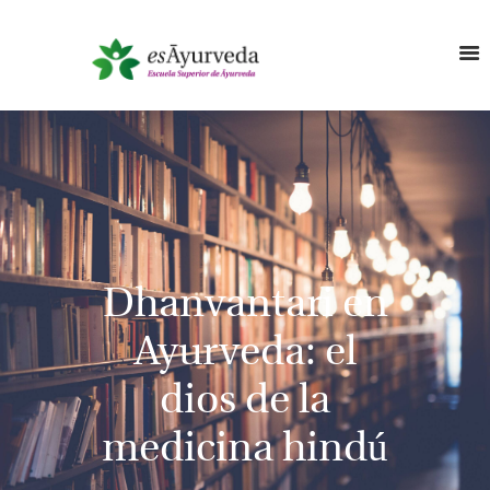
Dhanvantari en
Ayurveda: el
dios de la
medicina hindú