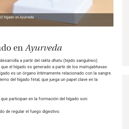
El hígado en
Ayurveda
ado en
Ayurveda
desarrolla a partir del
rakta dhatu
(tejido sanguíneo).
 que el hígado es generado a partir de los
matrujabhavas
hígado es un órgano íntimamente relacionado con la sangre.
rno del hígado fetal, que juega un papel clave en la
s que participan en la formación del hígado son:
o de regular el fuego digestivo.