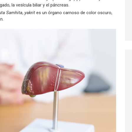
gado, la vesícula biliar y el páncreas.
uta Samhita
,
yakrit
es un órgano carnoso de color oscuro,
n.