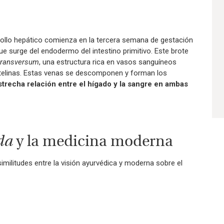
ollo hepático comienza en la tercera semana de gestación
que surge del endodermo del intestino primitivo. Este brote
transversum
, una estructura rica en vasos sanguíneos
vitelinas. Estas venas se descomponen y forman los
trecha relación entre el hígado y la sangre en ambas
da
y la medicina moderna
similitudes entre la visión ayurvédica y moderna sobre el