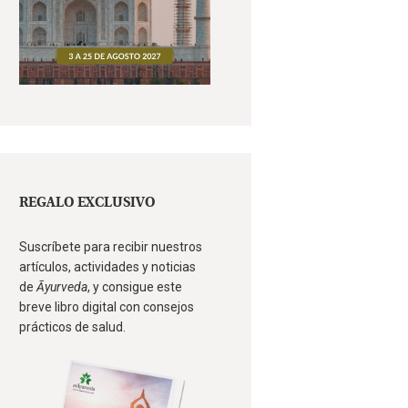
REGALO EXCLUSIVO
Suscríbete para recibir nuestros
artículos, actividades y noticias
de
Āyurveda
, y consigue este
breve libro digital con consejos
prácticos de salud.