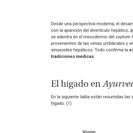
Desde una perspectiva moderna, el desarr
con la aparición del divertículo hepático, 
se adentra en el mesodermo del
septum 
provenientes de las venas umbilicales y 
sinusoides hepáticos. Todo confirma la
es
tradiciones médicas
.
El hígado en
Ayurve
En la siguiente tabla están resumidas las 
hígado: (
1
)
Visión