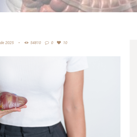
 de 2025
54810
0
10