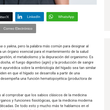
LinkedIn
WhatsApp
tter/X
Correo Electrónico
ma
o
yakna
, pero la palabra más común para designar al
a un órgano esencial para el mantenimiento de la salud
gestión, el metabolismo y la depuración del organismo. Es
a dosha
, el fuego digestivo (
agni
) y la producción de sangre
ón ayurvédica sobre la embriología del hígado sea tan similar
den en que el hígado se desarrolla a partir de una
ue desempeña una función hematopoyética (productora de
s al comprobar que los sabios clásicos de la medicina
rganos y funciones fisiológicas, que la medicina moderna
 décadas. De todo esto y mucho más te hablamos en el