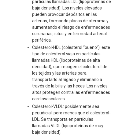
partículas llamadas LDL (lipoproteínas de
baja densidad). Los niveles elevados
pueden provocar depósitos en las
arterias, formando placas de ateroma y
aumentando el riesgo de enfermedades
coronarias, ictus y enfermedad arterial
periférica.
Colesterol-HDL (colesterol “bueno”): este
tipo de colesterol viaja en partículas
llamadas HDL (lipoproteínas de alta
densidad), que recogen el colesterol de
los tejidos y las arterias para
transportarlo al hígado y eliminarlo a
través de la bilis y las heces. Los niveles
altos protegen contra las enfermedades
cardiovasculares.
Colesterol-VLDL: posiblemente sea
perjudicial, pero menos que el colesterol-
LDL. Se transporta en partículas
llamadas VLDL (lipoproteínas de muy
baja densidad).