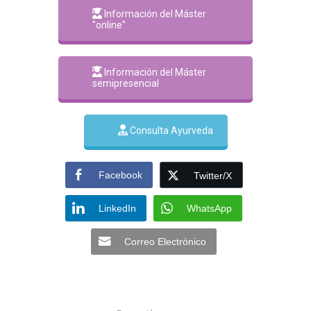
Información del Máster
"online"
Información del Máster
semipresencial
Consulta Ayurveda
Facebook
Twitter/X
LinkedIn
WhatsApp
Correo Electrónico