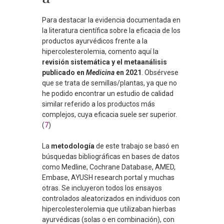
Para destacar la evidencia documentada en
la literatura científica sobre la eficacia de los
productos ayurvédicos frente a la
hipercolesterolemia, comento aquí la
revisión sistemática y el metaanálisis
publicado en
Medicina
en 2021
. Obsérvese
que se trata de semillas/plantas, ya que no
he podido encontrar un estudio de calidad
similar referido a los productos más
complejos, cuya eficacia suele ser superior.
(
7
)
La
metodología
de este trabajo se basó en
búsquedas bibliográficas en bases de datos
como Medline, Cochrane Database, AMED,
Embase, AYUSH research portal y muchas
otras. Se incluyeron todos los ensayos
controlados aleatorizados en individuos con
hipercolesterolemia que utilizaban hierbas
ayurvédicas (solas o en combinación), con