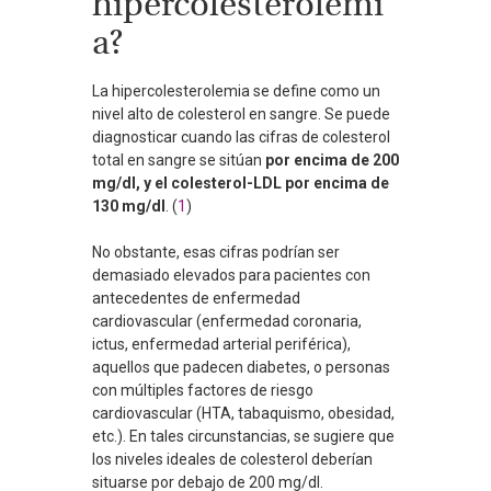
hipercolesterolemi
a?
La hipercolesterolemia se define como un
nivel alto de colesterol en sangre. Se puede
diagnosticar cuando las cifras de colesterol
total en sangre se sitúan
por encima de 200
mg/dl, y el colesterol-LDL por encima de
130 mg/dl
. (
1
)
No obstante, esas cifras podrían ser
demasiado elevados para pacientes con
antecedentes de enfermedad
cardiovascular (enfermedad coronaria,
ictus, enfermedad arterial periférica),
aquellos que padecen diabetes, o personas
con múltiples factores de riesgo
cardiovascular (HTA, tabaquismo, obesidad,
etc.). En tales circunstancias, se sugiere que
los niveles ideales de colesterol deberían
situarse por debajo de 200 mg/dl.