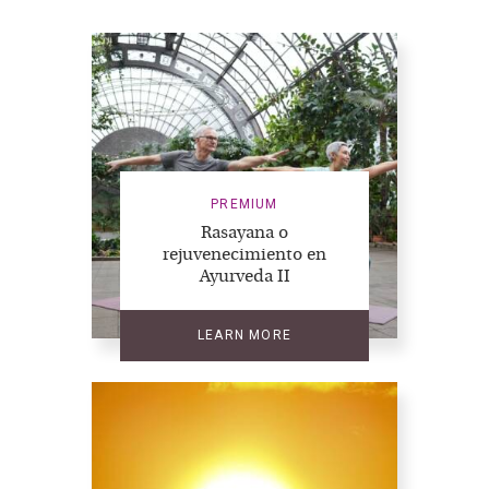
PREMIUM
Rasayana o
rejuvenecimiento en
Ayurveda II
LEARN MORE