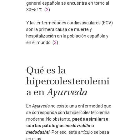
general española se encuentra en torno al
30–51%. (
2
)
Y las enfermedades cardiovasculares (ECV)
son la primera causa de muerte y
hospitalización en la población española y
en el mundo. (
3
)
Qué es la
hipercolesterolemi
a en
Ayurveda
En
Ayurveda
no existe una enfermedad que
se corresponda con la hipercolesterolemia
moderna. No obstante,
puede asimilarse
con las patologías
medovriddhi
o
medodushti
. Por eso, este artículo se basa
en ellas.