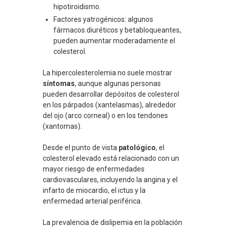
hipotiroidismo.
Factores yatrogénicos: algunos
fármacos diuréticos y betabloqueantes,
pueden aumentar moderadamente el
colesterol.
La hipercolesterolemia no suele mostrar
síntomas
, aunque algunas personas
pueden desarrollar depósitos de colesterol
en los párpados (xantelasmas), alrededor
del ojo (arco corneal) o en los tendones
(xantomas).
Desde el punto de vista
patológico
, el
colesterol elevado está relacionado con un
mayor riesgo de enfermedades
cardiovasculares, incluyendo la angina y el
infarto de miocardio, el ictus y la
enfermedad arterial periférica.
La prevalencia de dislipemia en la población