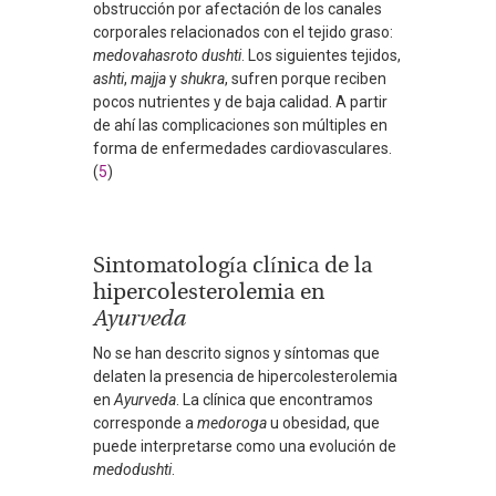
obstrucción por afectación de los canales
corporales relacionados con el tejido graso:
medovahasroto dushti
. Los siguientes tejidos,
ashti
,
majja
y
shukra
, sufren porque reciben
pocos nutrientes y de baja calidad. A partir
de ahí las complicaciones son múltiples en
forma de enfermedades cardiovasculares.
(
5
)
Sintomatología clínica de la
hipercolesterolemia en
Ayurveda
No se han descrito signos y síntomas que
delaten la presencia de hipercolesterolemia
en
Ayurveda
. La clínica que encontramos
corresponde a
medoroga
u obesidad, que
puede interpretarse como una evolución de
medodushti
.