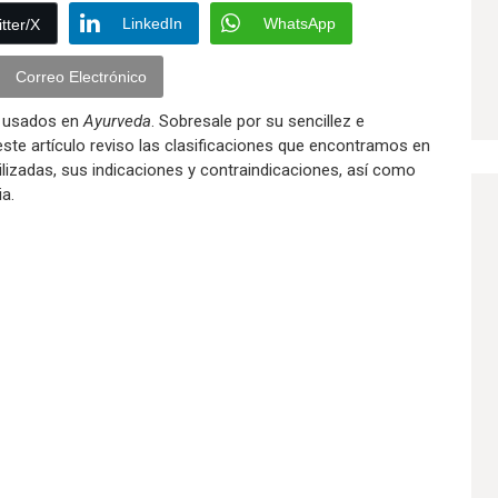
LinkedIn
WhatsApp
tter/X
Correo Electrónico
s usados en
Ayurveda
. Sobresale por su sencillez e
este artículo reviso las clasificaciones que encontramos en
utilizadas, sus indicaciones y contraindicaciones, así como
a.