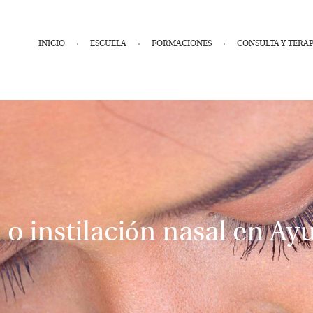
INICIO
ESCUELA
FORMACIONES
CONSULTA Y TERAP
 o instilación nasal en Ay