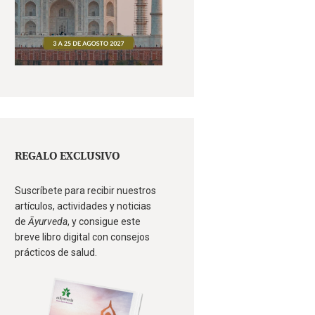
REGALO EXCLUSIVO
Suscríbete para recibir nuestros
artículos, actividades y noticias
de
Āyurveda
, y consigue este
breve libro digital con consejos
prácticos de salud.