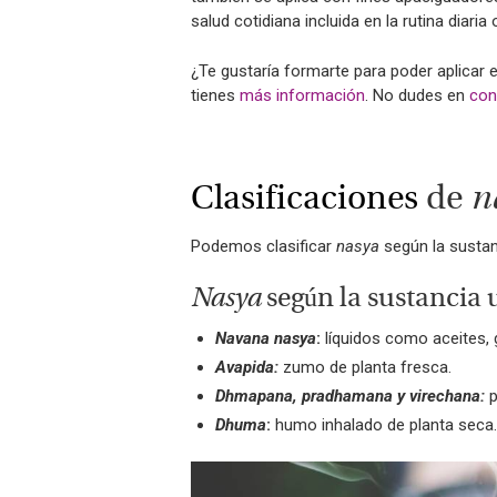
salud cotidiana incluida en la rutina diaria
¿Te gustaría formarte para poder aplicar
tienes
más información
. No dudes en
con
Clasificaciones
de
n
Podemos clasificar
nasya
según la sustanc
Nasya
según la sustancia 
Navana nasya
:
líquidos como aceites, g
Avapida:
zumo de planta fresca.
Dhmapana, pradhamana y virechana:
Dhuma
:
humo inhalado de planta seca