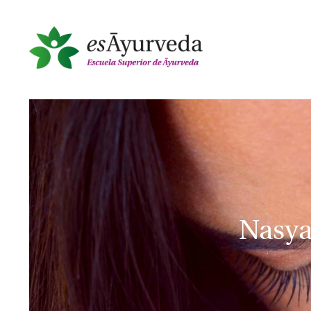
Nasya