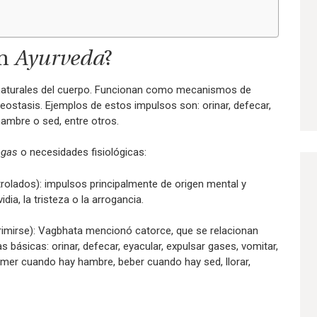
n
Ayurveda
?
 naturales del cuerpo. Funcionan como mecanismos de
meostasis. Ejemplos de estos impulsos son: orinar, defecar,
 hambre o sed, entre otros.
egas
o necesidades fisiológicas:
rolados): impulsos principalmente de origen mental y
dia, la tristeza o la arrogancia.
imirse): Vagbhata mencionó catorce, que se relacionan
 básicas: orinar, defecar, eyacular, expulsar gases, vomitar,
comer cuando hay hambre, beber cuando hay sed, llorar,