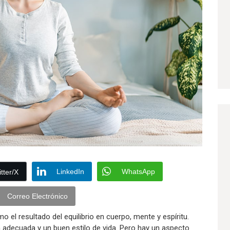
LinkedIn
WhatsApp
tter/X
Correo Electrónico
o el resultado del equilibrio en cuerpo, mente y espíritu.
 adecuada y un buen estilo de vida. Pero hay un aspecto