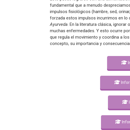
fundamental que a menudo despreciamos 
impulsos fisiológicos (hambre, sed, orina
forzada estos impulsos incurrimos en l
Ayurveda
. En la literatura clásica, ignora
muchas enfermedades. Y esto ocurre por
que regula el movimiento y coordina a l
concepto, su importancia y consecuencia
I
Info
Info