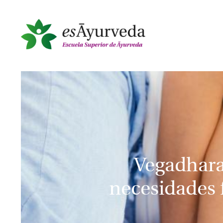
Vegadhara
necesidades 