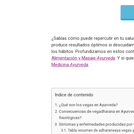
¿Sabías cómo puede repercutir en tu salud
produce resultados óptimos si descuidam
los hábitos. Profundizamos en estos con
Alimentación y Masaje
Ayurveda
. Y si qu
Medicina
Ayurveda
.
Indice de contenido
¿Qué son los vegas en Ayurveda?
Consecuencias de vegadharana en Ayurved
fisiológicas?
Síntomas y enfermedades producidas por
Tabla resumen de adharaneeya vegas y 