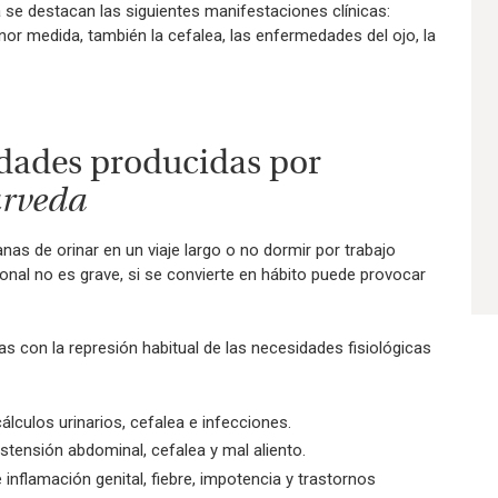
ica se destacan las siguientes manifestaciones clínicas:
nor medida, también la cefalea, las enfermedades del ojo, la
dades producidas por
rveda
nas de orinar en un viaje largo o no dormir por trabajo
nal no es grave, si se convierte en hábito puede provocar
 con la represión habitual de las necesidades fisiológicas
cálculos urinarios, cefalea e infecciones.
distensión abdominal, cefalea y mal aliento.
e inflamación genital, fiebre, impotencia y trastornos