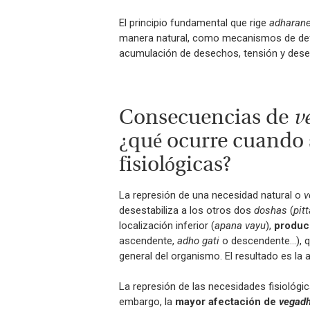
El principio fundamental que rige
adharan
manera natural, como mecanismos de defen
acumulación de desechos, tensión y desequ
Consecuencias de
v
¿qué ocurre cuando 
fisiológicas?
La represión de una necesidad natural o
v
desestabiliza a los otros dos
doshas
(
pitt
localización inferior (
apana vayu
),
produc
ascendente,
adho gati
o descendente…), q
general del organismo. El resultado es la
La represión de las necesidades fisiológic
embargo, la
mayor afectación de
vegad