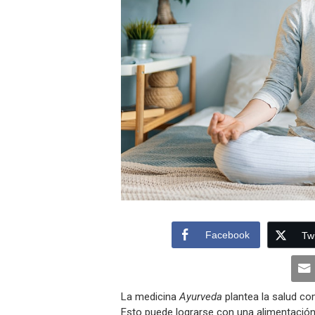
Facebook
Twi
La medicina
Ayurveda
plantea la salud com
Esto puede lograrse con una alimentación