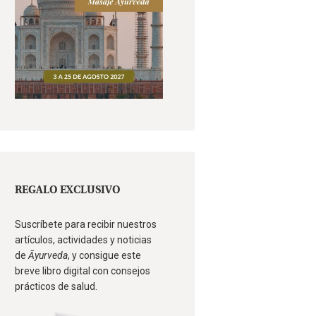
REGALO EXCLUSIVO
Suscríbete para recibir nuestros
artículos, actividades y noticias
de
Āyurveda
, y consigue este
breve libro digital con consejos
prácticos de salud.