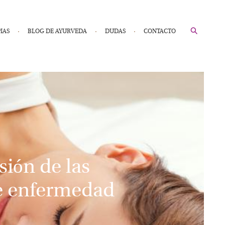
IAS
BLOG DE AYURVEDA
DUDAS
CONTACTO
ión de las
de enfermedad