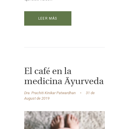
LEER MÁS
El café en la
medicina Āyurveda
Dra. Prachiti Kinikar Patwardhan
31 de
August de 2019