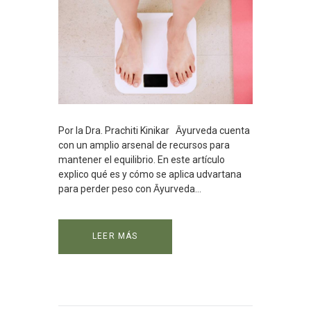
Por la Dra. Prachiti Kinikar Ᾱyurveda cuenta
con un amplio arsenal de recursos para
mantener el equilibrio. En este artículo
explico qué es y cómo se aplica udvartana
para perder peso con Ᾱyurveda...
LEER MÁS