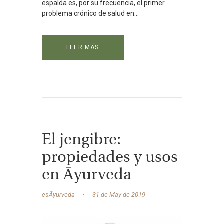
espalda es, por su frecuencia, el primer
problema crónico de salud en...
LEER MÁS
El jengibre:
propiedades y usos
en Āyurveda
esĀyurveda
31 de May de 2019