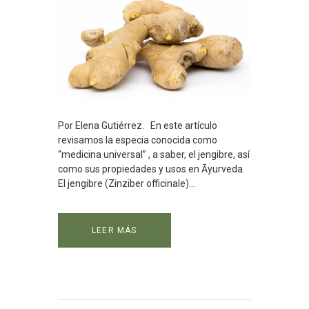
Por Elena Gutiérrez. En este artículo
revisamos la especia conocida como
“medicina universal” , a saber, el jengibre, así
como sus propiedades y usos en Āyurveda.
El jengibre (Zinziber officinale)...
LEER MÁS