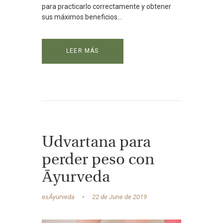
para practicarlo correctamente y obtener
sus máximos beneficios...
LEER MÁS
Udvartana para
perder peso con
Ᾱyurveda
esĀyurveda
22 de June de 2019