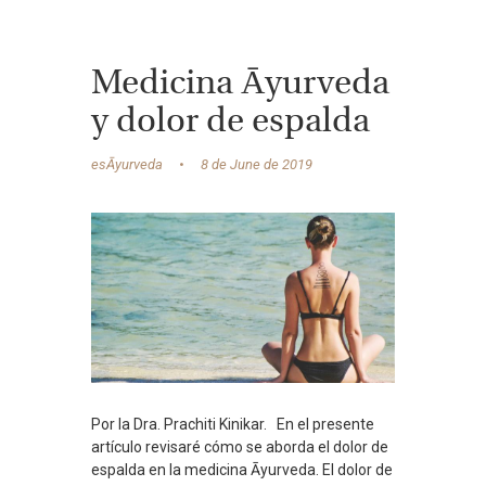
Medicina Āyurveda
y dolor de espalda
esĀyurveda
8 de June de 2019
Por la Dra. Prachiti Kinikar. En el presente
artículo revisaré cómo se aborda el dolor de
espalda en la medicina Āyurveda. El dolor de