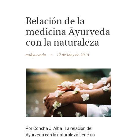
Relación de la
medicina Āyurveda
con la naturaleza
esĀyurveda
17 de May de 2019
Por Concha J. Alba La relación del
Ᾱyurveda con la naturaleza tiene un