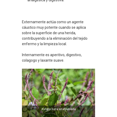
Externamente actúa como un agente
cáustico muy potente cuando se aplica
sobre la superficie de una herida,
contribuyendo a la eliminación del tejido
enfermo y la limpieza local.
Internamente es aperitivo, digestivo,
colagogo y laxante suave.
Kshara sutra
en
Ayurveda