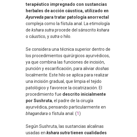
terapéutico impregnado con sustancias
herbales de acción cáustica, utilizado en
Ayurveda
para tratar patología anorrectal
compleja como la fístula anal. La etimología
de
kshara sutra
procede del sánscrito
kshara
o cáustico, y
sutra
o hilo.
Se considera una técnica superior dentro de
los procedimientos quirúrgicos ayurvédicos,
ya que combina las funciones de incisión,
punción y escarificación, para aliviar
doshas
localmente. Este hilo se aplica para realizar
una incisión gradual, que limpia el tejido
patológico y favorece la cicatrización. El
procedimiento fue
descrito inicialmente
por Sushruta
, el padre de la cirugía
ayurvédica, pensando particularmente en
bhagandara
o fístula anal. (
1
)
Según Sushruta, las sustancias alcalinas
usadas en
kshara sutra
tienen
cualidades