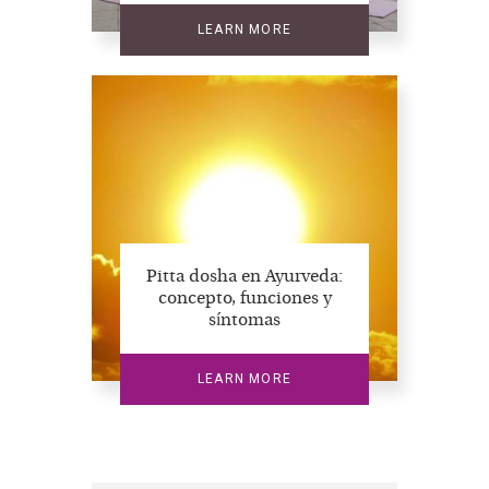
LEARN MORE
Pitta dosha en Ayurveda:
concepto, funciones y
síntomas
LEARN MORE