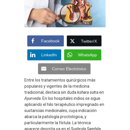
Facebook
Twitter/X
LinkedIn
WhatsApp
Correo Electrónico
Entre los tratamientos quirúrgicos más
populares y vigentes de la medicina
tradicional, destaca sin duda
kshara sutra
en
Ayurveda
. En los hospitales indios se sigue
aplicando el hilo terapéutico impregnado en
sustancias medicinales, cuya indicación
abarca la patología proctológica, y
particularmente la fístula. La técnica
aparece descrita ya en el
Sushruta Samhita