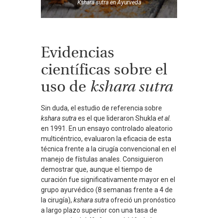
Kshara sutra
en
Ayurveda
Evidencias
científicas sobre el
uso de
kshara sutra
Sin duda, el estudio de referencia sobre
kshara sutra
es el que lideraron Shukla
et al
.
en 1991. En un ensayo controlado aleatorio
multicéntrico, evaluaron la eficacia de esta
técnica frente a la cirugía convencional en el
manejo de fístulas anales. Consiguieron
demostrar que, aunque el tiempo de
curación fue significativamente mayor en el
grupo ayurvédico (8 semanas frente a 4 de
la cirugía),
kshara sutra
ofreció un pronóstico
a largo plazo superior con una tasa de