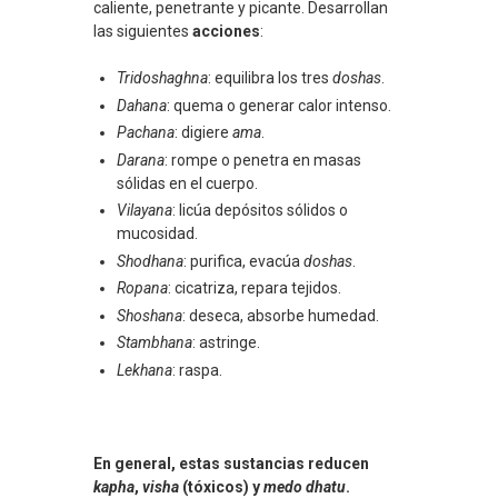
caliente, penetrante y picante. Desarrollan
las siguientes
acciones
:
Tridoshaghna
: equilibra los tres
doshas
.
Dahana
: quema o generar calor intenso.
Pachana
: digiere
ama
.
Darana
: rompe o penetra en masas
sólidas en el cuerpo.
Vilayana
: licúa depósitos sólidos o
mucosidad.
Shodhana
: purifica, evacúa
doshas
.
Ropana
: cicatriza, repara tejidos.
Shoshana
: deseca, absorbe humedad.
Stambhana
: astringe.
Lekhana
: raspa.
En general, estas sustancias reducen
kapha
,
visha
(tóxicos) y
medo dhatu
.