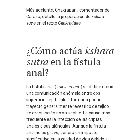
Más adelante, Chakrapani, comentador de
Caraka, detalló la preparación de
kshara
sutra
en el texto
Chakradatta
.
¿Cómo actúa
kshara
sutra
en la fístula
anal?
La fístula anal (
fistula-in-ano
) se define como
una comunicación anómala entre dos
superficies epiteliales, formada por un
trayecto generalmente revestido de tejido
de granulación no saludable. La causa más
frecuente es la infección de las criptas
anales o sus glándulas. Aunque la fístula
anal no es grave, genera un impacto
significativo en la calidad de vida debido al