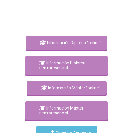
Información Diploma "online"
Información Diploma
semipresencial
Información Máster "online"
Información Máster
semipresencial
Consulta Ayurveda