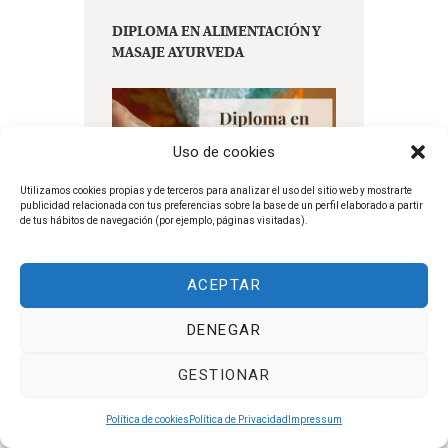
DIPLOMA EN ALIMENTACIÓN Y
MASAJE AYURVEDA
Uso de cookies
Utilizamos cookies propias y de terceros para analizar el uso del sitio web y mostrarte
publicidad relacionada con tus preferencias sobre la base de un perfil elaborado a partir
de tus hábitos de navegación (por ejemplo, páginas visitadas).
ACEPTAR
DENEGAR
GESTIONAR
Política de cookies
Política de Privacidad
Impressum
MÁSTER EN MEDICINA